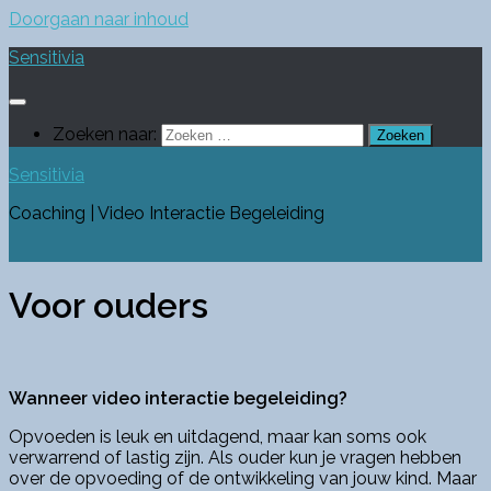
Doorgaan naar inhoud
Sensitivia
Zoeken naar:
Sensitivia
Coaching | Video Interactie Begeleiding
Voor ouders
Wanneer video interactie begeleiding?
Opvoeden is leuk en uitdagend, maar kan soms ook
verwarrend of lastig zijn. Als ouder kun je vragen hebben
over de opvoeding of de ontwikkeling van jouw kind. Maar