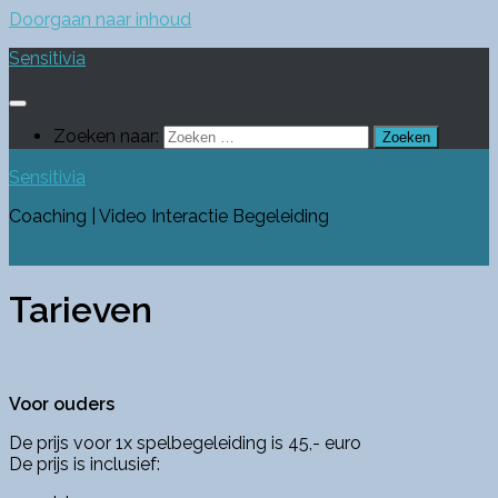
Doorgaan naar inhoud
Sensitivia
Zoeken naar:
Sensitivia
Coaching | Video Interactie Begeleiding
Tarieven
Voor ouders
De prijs voor 1x spelbegeleiding is 45,- euro
De prijs is inclusief: