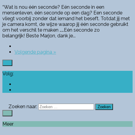
“Wat is nou één seconde? Eén seconde in een
mensenleven, één seconde op een dag? Een seconde
vliegt voorbij zonder dat iemand het beseft. Totdat jij met
je camera komt, de wijze waarop jij één seconde gebruikt
om het verschil te maken ……Eén seconde zo
belangrijk! Beste Marjon, dank je...
Volgende pagina »
Volg:
Zoeken naar:
Meer