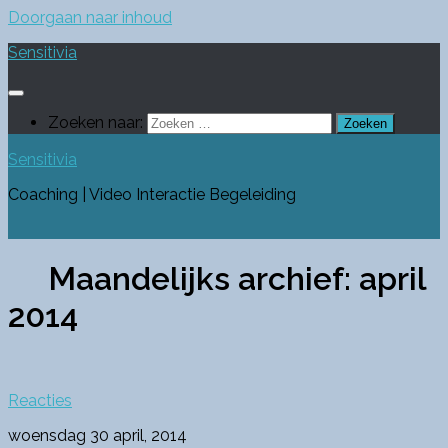
Doorgaan naar inhoud
Sensitivia
Zoeken naar:
Sensitivia
Coaching | Video Interactie Begeleiding
Maandelijks archief:
april
2014
Reacties
woensdag 30 april, 2014