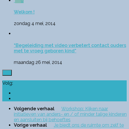
0
Welkom !
zondag 4 mei, 2014
“Begeleiding met video verbetert contact ouders
met te vroeg geboren kind”
maandag 26 mei, 2014
Volg:
Volgende verhaal
Workshop: Kijken naar
initiatieven van anders- en / of minder talige kinderen
en aansluiten bij behoeftes
Vorige verhaal
Je biedt ons de ruimte om zelf te